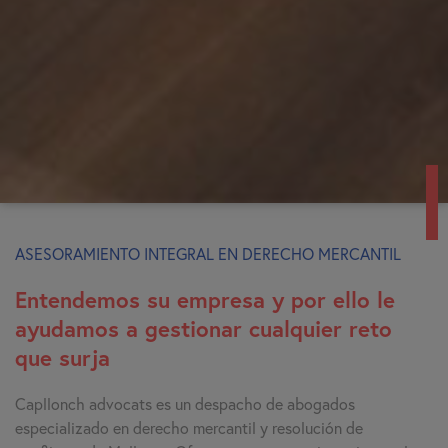
ASESORAMIENTO INTEGRAL EN DERECHO MERCANTIL
Entendemos su empresa y por ello le
ayudamos a gestionar cualquier reto
que surja
Capllonch advocats es un despacho de abogados
especializado en derecho mercantil y resolución de