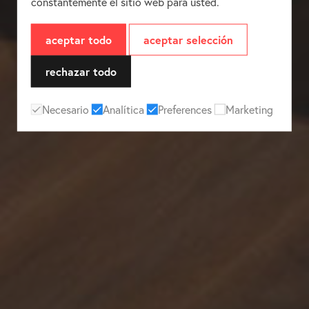
constantemente el sitio web para usted.
aceptar todo
aceptar selección
rechazar todo
Necesario
Analítica
Preferences
Marketing